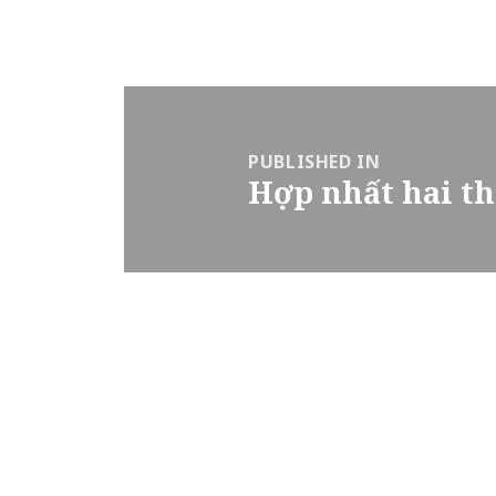
Post
navigation
PUBLISHED IN
Hợp nhất hai th