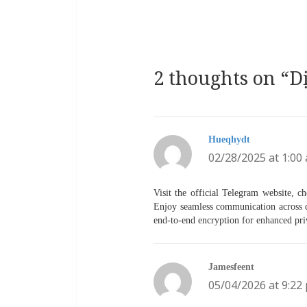
2 thoughts on “D
Hueqhydt
says:
02/28/2025 at 1:00
Visit the official Telegram website, 
Enjoy seamless communication across dev
end-to-end encryption for enhanced pri
Jamesfeent
says:
05/04/2026 at 9:22