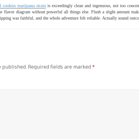
l cookies marijuana strain
is exceedingly clean and ingenuous, not too concentr
 flavor diagram without powerful all things else. Flush a slight amount mak
ipping was faithful, and the whole adventure felt reliable. Actually sound outc
e published.
Required fields are marked
*