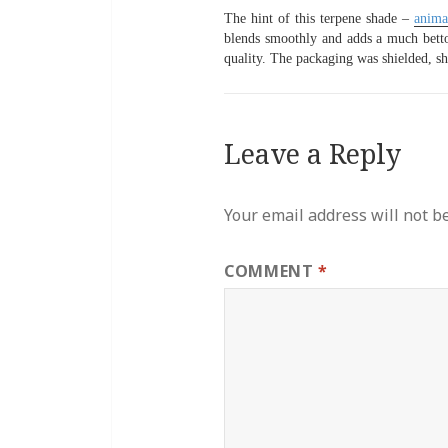
The hint of this terpene shade –
anima
blends smoothly and adds a much bettor
quality. The packaging was shielded, sh
Leave a Reply
Your email address will not b
COMMENT
*