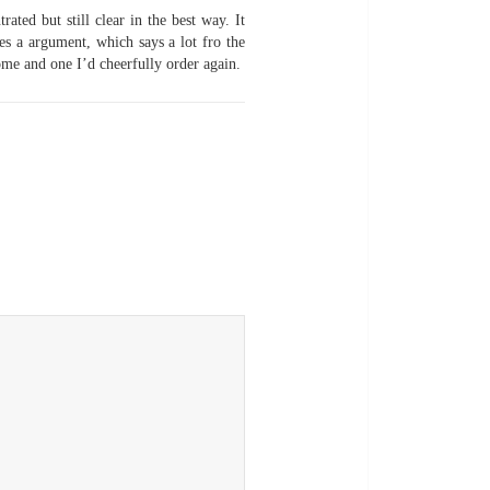
ated but still clear in the best way. It
es a argument, which says a lot fro the
ome and one I’d cheerfully order again.