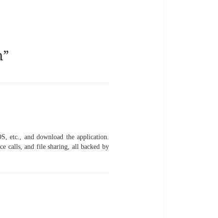
n”
S, etc., and download the application.
e calls, and file sharing, all backed by