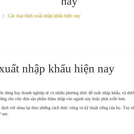
nay
Các loại hình xuất nhập khẩu hiện nay
 xuất nhập khẩu hiện nay
êu dùng hay doanh nghiệp sẽ có nhiều phương thức để xuất nhập khẩu, và dưới
ớng cho việc đưa sản phẩm thâm nhập vào ngành này hoặc phát triển hơn.
 dịch với nhau lại theo những cách thức riêng và kỹ thuật riêng của họ. Tuy nh
 sau: