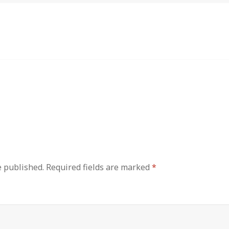
e published.
Required fields are marked
*