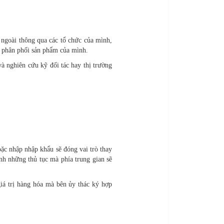
 ngoài thông qua các tổ chức của mình,
ụ, phân phối sản phẩm của mình.
và nghiên cứu kỹ đối tác hay thị trường
oặc nhập nhập khẩu sẽ đóng vai trò thay
ành những thủ tục mà phía trung gian sẽ
iá trị hàng hóa mà bên ủy thác ký hợp