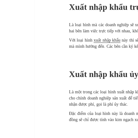
Xuất nhập khẩu trự
Là loại hình mà các doanh nghiệp sẽ x
hai bên làm việc trực tiếp với nhau, k
Với loại hình
xuất nhập khẩu
này thì s
mà mình hướng đến. Các bên cần ký kế
Xuất nhập khẩu ủy
Là một trong các loại hình xuất nhập k
cho chính doanh nghiệp sản xuất để tiế
nhận được phí, gọi là phí ủy thác.
Đặc điểm của loại hình này là doanh 
đồng sẽ chỉ được tính vào kim ngạch x