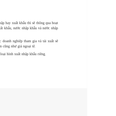
hập hay xuất khẩu thì sẽ thông qua hoạt
xuất khẩu, nước nhập khẩu và nước nhập
c doanh nghiệp tham gia và tái xuất sẽ
m cũng như giá ngoại tệ.
loại hình xuất nhập khẩu riêng.