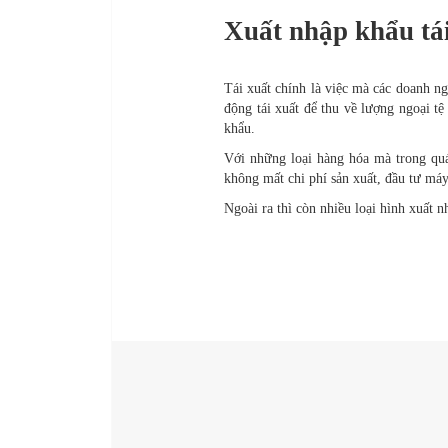
Xuất nhập khẩu tá
Tái xuất chính là việc mà các doanh ng
động tái xuất để thu về lượng ngoại t
khẩu.
Với những loại hàng hóa mà trong quá 
không mất chi phí sản xuất, đầu tư má
Ngoài ra thì còn nhiều loại hình xuất 