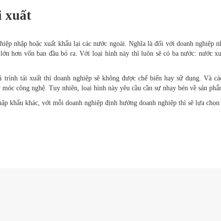
i xuất
hiệp nhập hoặc xuất khẩu lại các nước ngoài. Nghĩa là đối với doanh nghiệp n
ệ lớn hơn vốn ban đầu bỏ ra. Với loại hình này thì luôn sẽ có ba nước: nước 
trình tái xuất thì doanh nghiệp sẽ không được chế biến hay sử dụng. Và cá
y móc công nghệ. Tuy nhiên, loại hình này yêu cầu cần sự nhạy bén về sản phẩ
nhập khẩu khác, với mỗi doanh nghiệp định hướng doanh nghiệp thì sẽ lựa chọn 