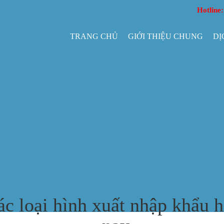
Hotline
TRANG CHỦ
GIỚI THIỆU CHUNG
DỊ
ác loại hình xuất nhập khẩu h