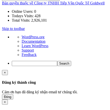
Bản quyền thuộc về Công ty TNHH Tiếp Vận Quốc Tế Goldwell
Online Users:
0
Todays Visits:
428
Total Visits:
2,926,101
Skip to toolbar
About
WordPress.org
WordPress
Documentation
Learn WordPress
Support
Feedback
Search
×
Đăng ký thành công
Cám ơn bạn đã đăng ký nhận email tư chúng tôi.
Đóng
×