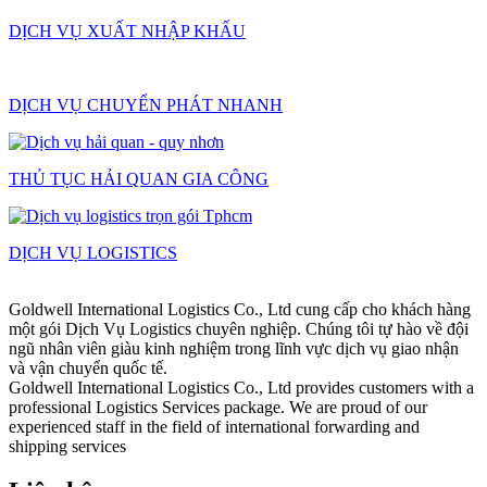
DỊCH VỤ XUẤT NHẬP KHẨU
DỊCH VỤ CHUYỂN PHÁT NHANH
THỦ TỤC HẢI QUAN GIA CÔNG
DỊCH VỤ LOGISTICS
Goldwell International Logistics Co., Ltd cung cấp cho khách hàng
một gói Dịch Vụ Logistics chuyên nghiệp. Chúng tôi tự hào về đội
ngũ nhân viên giàu kinh nghiệm trong lĩnh vực dịch vụ giao nhận
và vận chuyển quốc tế.
Goldwell International Logistics Co., Ltd provides customers with a
professional Logistics Services package. We are proud of our
experienced staff in the field of international forwarding and
shipping services