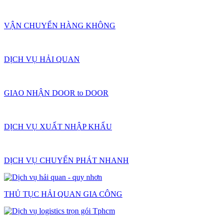
VẬN CHUYỂN HÀNG KHÔNG
DỊCH VỤ HẢI QUAN
GIAO NHẬN DOOR to DOOR
DỊCH VỤ XUẤT NHẬP KHẨU
DỊCH VỤ CHUYỂN PHÁT NHANH
THỦ TỤC HẢI QUAN GIA CÔNG