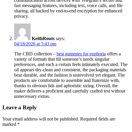
communication across devices with Telegram’s secure and
fast messaging features, including text, voice calls, and file
sharing, all backed by end-to-end encryption for enhanced
privacy.
KeithRouts
says:
04/18/2026 at 5:43 pm
The CBD collection –
best gummies for euphoria
offers a
variety of formats that fill someone’s needs singular
preferences, and each a certain feels intimately executed. The
oil appears dry-clean and consistent, the packaging materials
bear durable, and the fashion is uninvolved yet elegant. The
products are comfortable to assemble and fraternize with,
thanks to obvious lids and aphoristic sizing. Overall, the
maker delivers a proficient and carefully crafted test without
unnecessary extras.
Leave a Reply
Your email address will not be published.
Required fields are
marked
*