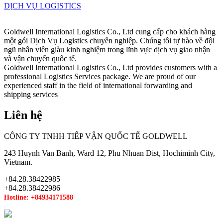
DỊCH VỤ LOGISTICS
Goldwell International Logistics Co., Ltd cung cấp cho khách hàng
một gói Dịch Vụ Logistics chuyên nghiệp. Chúng tôi tự hào về đội
ngũ nhân viên giàu kinh nghiệm trong lĩnh vực dịch vụ giao nhận
và vận chuyển quốc tế.
Goldwell International Logistics Co., Ltd provides customers with a
professional Logistics Services package. We are proud of our
experienced staff in the field of international forwarding and
shipping services
Liên hệ
CÔNG TY TNHH TIẾP VẬN QUỐC TẾ GOLDWELL
243 Huynh Van Banh, Ward 12, Phu Nhuan Dist, Hochiminh City,
Vietnam.
+84.28.38422985
+84.28.38422986
Hotline: +84934171588