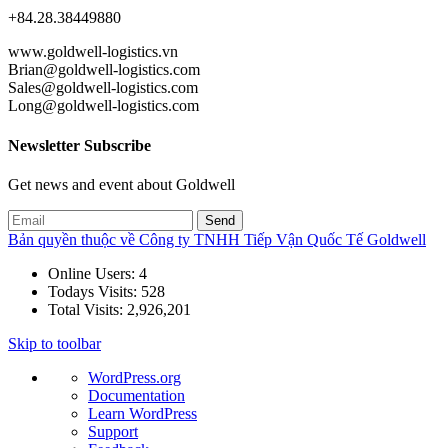
+84.28.38449880
www.goldwell-logistics.vn
Brian@goldwell-logistics.com
Sales@goldwell-logistics.com
Long@goldwell-logistics.com
Newsletter Subscribe
Get news and event about Goldwell
Bản quyền thuộc về Công ty TNHH Tiếp Vận Quốc Tế Goldwell
Online Users:
4
Todays Visits:
528
Total Visits:
2,926,201
Skip to toolbar
About
WordPress.org
WordPress
Documentation
Learn WordPress
Support