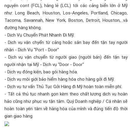
nguyên cont (FCL), hàng lẻ (LCL) tới các cảng biển lớn ở Mỹ
như: Long Beach, Houston, Los-Angeles, Portland, Chicago,
Tacoma, Savannah, New York, Boston, Detroit, Houston,...và
đường hàng không.
- Dịch Vụ Chuyển Phát Nhanh Đi Mỹ.
- Dịch vụ vận chyển từ cảng hoặc sân bay đến tận tay người
nhận - Dịch Vụ "Port - Door"
- Dịch vụ vận chuyển từ người giao (người bán) đến tận tay
người nhận tại Mỹ - Dịch vụ "Door - Door"
- Dịch vụ đóng kiện, bao gói hàng hóa.
- Dịch vụ môi giới bảo hiểm hàng hóa cho hàng gởi đi Mỹ.
- Dịch vụ tư vấn Thủ Tục Gởi Hàng đi Mỹ hoàn toàn miễn phí.
- Tất cả thủ tục nhanh gọn kèm theo chất lượng dịch vụ hoàn
hảo cũng như phục vụ tận tâm. Quý Doanh nghiệp / Cá nhân sẽ
hoàn toàn yên tâm về hàng hóa của mình và đúng tiến độ thời
gian giao hàng.