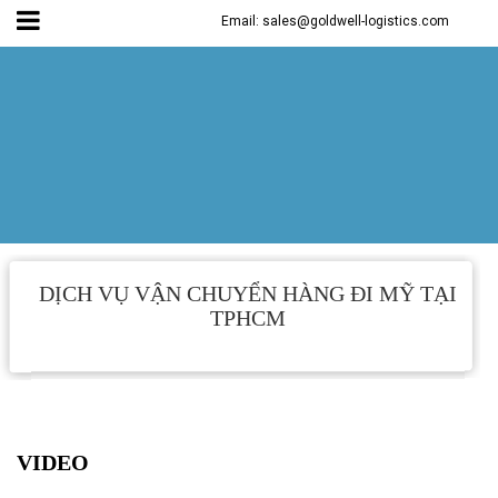
Email: sales@goldwell-logistics.com
DỊCH VỤ VẬN CHUYỂN HÀNG ĐI MỸ TẠI
TPHCM
VIDEO