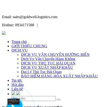
Email: sales@goldwell-logistics.com
Hotline: 0934171588 |
Trang chủ
GIỚI THIỆU CHUNG
DỊCH VỤ
DỊCH VỤ VẬN CHUYỂN ĐƯỜNG BIỂN
Dịch Vụ Vận Chuyển Hàng Không
DỊCH VỤ THỦ TỤC HẢI QUAN
DỊCH VỤ XUẤT NHẬP KHẨU
Đại Lý Thủ Tục Hải Quan
BẢO HIỂM HÀNG HÓA XUẤT NHẬP KHẨU
Tin tức
Hỏi đáp
Liên hệ
Skip