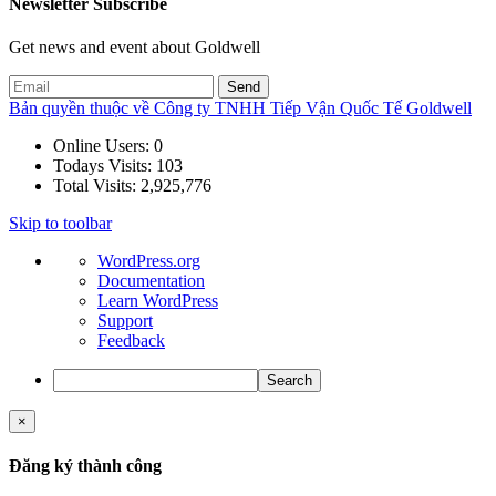
Newsletter Subscribe
Get news and event about Goldwell
Bản quyền thuộc về Công ty TNHH Tiếp Vận Quốc Tế Goldwell
Online Users:
0
Todays Visits:
103
Total Visits:
2,925,776
Skip to toolbar
About
WordPress.org
WordPress
Documentation
Learn WordPress
Support
Feedback
Search
×
Đăng ký thành công