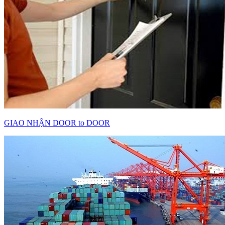
GIAO NHẬN DOOR to DOOR