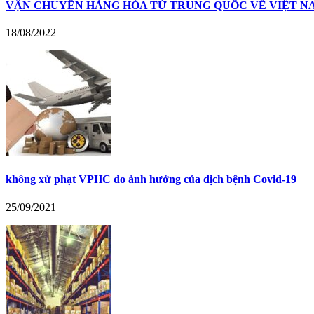
VẬN CHUYỂN HÀNG HÓA TỪ TRUNG QUỐC VỀ VIỆT N
18/08/2022
không xử phạt VPHC do ảnh hưởng của dịch bệnh Covid-19
25/09/2021