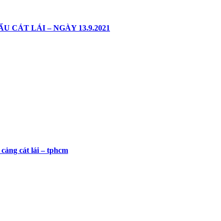
CÁT LÁI – NGÀY 13.9.2021
cảng cát lái – tphcm