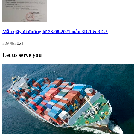
Mẫu giấy đi đường từ 23-08-2021 mẫu 3D-1 & 3D-2
22/08/2021
Let us serve you