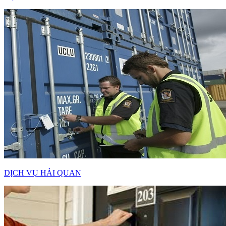
DỊCH VỤ HẢI QUAN