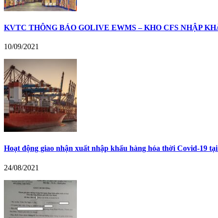
KVTC THÔNG BÁO GOLIVE EWMS – KHO CFS NHẬP KHẨU 
10/09/2021
Hoạt động giao nhận xuất nhập khẩu hàng hóa thời Covid-19 tại 
24/08/2021