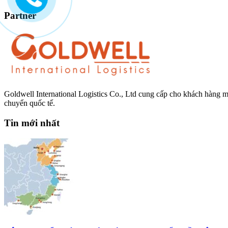
to
content
Partner
Goldwell International Logistics Co., Ltd cung cấp cho khách hàng m
chuyển quốc tế.
Tin mới nhất