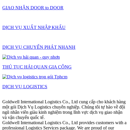
GIAO NHẬN DOOR to DOOR
DỊCH VỤ XUẤT NHẬP KHẨU
DỊCH VỤ CHUYỂN PHÁT NHANH
THỦ TỤC HẢI QUAN GIA CÔNG
DỊCH VỤ LOGISTICS
Goldwell International Logistics Co., Ltd cung cấp cho khách hàng
một gói Dịch Vụ Logistics chuyên nghiệp. Chúng tôi tự hào về đội
ngũ nhân viên giàu kinh nghiệm trong lĩnh vực dịch vụ giao nhận
và vận chuyển quốc tế.
Goldwell International Logistics Co., Ltd provides customers with a
professional Logistics Services package. We are proud of our