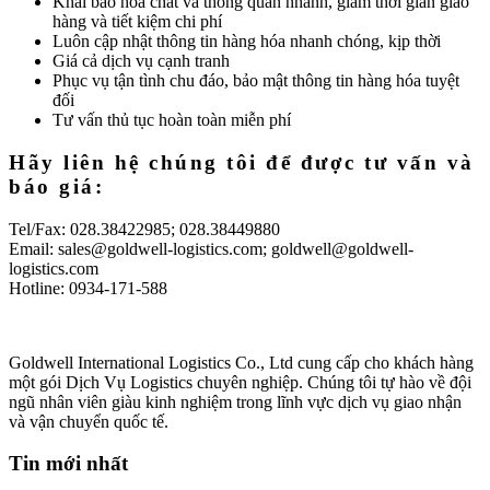
Khai báo hóa chất và thông quan nhanh, giảm thời gian giao
hàng và tiết kiệm chi phí
Luôn cập nhật thông tin hàng hóa nhanh chóng, kịp thời
Giá cả dịch vụ cạnh tranh
Phục vụ tận tình chu đáo, bảo mật thông tin hàng hóa tuyệt
đối
Tư vấn thủ tục hoàn toàn miễn phí
Hãy liên hệ chúng tôi để được tư vấn và
báo giá:
Tel/Fax: 028.38422985; 028.38449880
Email: sales@goldwell-logistics.com; goldwell@goldwell-
logistics.com
Hotline: 0934-171-588
Goldwell International Logistics Co., Ltd cung cấp cho khách hàng
một gói Dịch Vụ Logistics chuyên nghiệp. Chúng tôi tự hào về đội
ngũ nhân viên giàu kinh nghiệm trong lĩnh vực dịch vụ giao nhận
và vận chuyển quốc tế.
Tin mới nhất