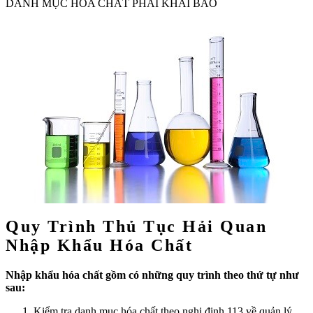
DANH MỤC HÓA CHẤT PHẢI KHAI BÁO
Quy Trình Thủ Tục Hải Quan
Nhập Khẩu Hóa Chất
Nhập khẩu hóa chất gồm có những quy trình theo thứ tự như
sau:
Kiểm tra danh mục hóa chất theo nghị định 113 về quản lý