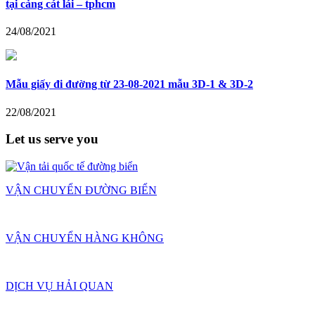
tại cảng cát lái – tphcm
24/08/2021
Mẫu giấy đi đường từ 23-08-2021 mẫu 3D-1 & 3D-2
22/08/2021
Let us serve you
VẬN CHUYỂN ĐƯỜNG BIỂN
VẬN CHUYỂN HÀNG KHÔNG
DỊCH VỤ HẢI QUAN