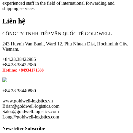
experienced staff in the field of international forwarding and
shipping services
Liên hệ
CÔNG TY TNHH TIẾP VẬN QUỐC TẾ GOLDWELL
243 Huynh Van Banh, Ward 12, Phu Nhuan Dist, Hochiminh City,
Vietnam.
+84.28.38422985
+84.28.38422986
Hotline: +84934171588
+84.28.38449880
www.goldwell-logistics.vn
Brian@goldwell-logistics.com
Sales@goldwell-logistics.com
Long@goldwell-logistics.com
Newsletter Subscribe