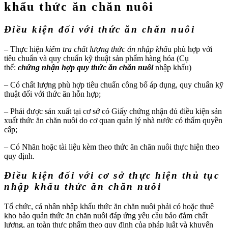
khẩu thức ăn chăn nuôi
Điều kiện đối với thức ăn chăn nuôi
– Thực hiện
kiểm tra chất lượng thức ăn nhập khẩ
u phù hợp với
tiêu chuẩn và quy chuẩn kỹ thuật sản phẩm hàng hóa (Cụ
thể:
chứng nhận hợp quy thức ăn chăn nuôi
nhập khẩu)
– Có chất lượng phù hợp tiêu chuẩn công bố áp dụng, quy chuẩn kỹ
thuật đối với thức ăn hỗn hợp;
– Phải được sản xuất tại cơ sở có Giấy chứng nhận đủ điều kiện sản
xuất thức ăn chăn nuôi do cơ quan quản lý nhà nước có thẩm quyền
cấp;
– Có Nhãn hoặc tài liệu kèm theo thức ăn chăn nuôi thực hiện theo
quy định.
Điều kiện đối với cơ sở thực hiện thủ tục
nhập khẩu thức ăn chăn nuôi
Tổ chức, cá nhân nhập khẩu thức ăn chăn nuôi phải có hoặc thuê
kho bảo quản thức ăn chăn nuôi đáp ứng yêu cầu bảo đảm chất
lượng, an toàn thực phẩm theo quy định của pháp luật và khuyến