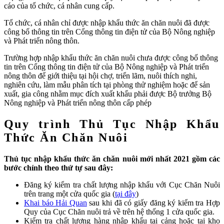
cáo của tổ chức, cá nhân cung cấp.
Tổ chức, cá nhân chỉ được nhập khẩu thức ăn chăn nuôi đã được
công bố thông tin trên Cổng thông tin điện tử của Bộ Nông nghiệp
và Phát triển nông thôn.
Trường hợp nhập khẩu thức ăn chăn nuôi chưa được công bố thông
tin trên Cổng thông tin điện tử của Bộ Nông nghiệp và Phát triển
nông thôn để giới thiệu tại hội chợ, triển lãm, nuôi thích nghi,
nghiên cứu, làm mẫu phân tích tại phòng thử nghiệm hoặc để sản
xuất, gia công nhằm mục đích xuất khẩu phải được Bộ trưởng Bộ
Nông nghiệp và Phát triển nông thôn cấp phép
Quy trình Thủ Tục Nhập Khẩu
Thức Ăn Chăn Nuôi
Thủ tục nhập khẩu thức ăn chăn nuôi mới nhất 2021 gồm các
bước chính theo thứ tự sau đây:
Đăng ký kiểm tra chất lượng nhập khẩu với Cục Chăn Nuôi
trên trang một cửa quốc gia (
tại đây
)
Khai báo Hải Quan
sau khi đã có giấy đăng ký kiểm tra Hợp
Quy của Cục Chăn nuôi trả về trên hệ thống 1 cửa quốc gia.
Kiểm tra chất lượng hàng nhập khẩu tại cảng hoặc tại kho