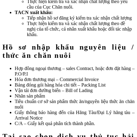
Thực hiện kiểm tra và xác nhận chất lượng theo yêu
cầu của Cục Chăn nuôi.
TACN xuất khẩu:
Tiếp nhận hồ sơ đăng ký kiểm tra xác nhận chất lượng
Thực hiện kiểm tra và xác nhận chất lượng theo đề
nghị của tổ chức, cá nhân xuất khẩu hoặc đối tác nhập
khẩu.
Hồ sơ nhập khẩu nguyên liệu /
thức ăn chăn nuôi
Hợp đông ngoại thương – sales Contract, hoặc đơn đặt hàng –
P.O/P.I
Hóa đơn thương mại – Commercial Invoice
Bảng đóng gói hàng hóa chi tiết – Packing List
Vận tải đơn đường biển – Bill of Lading
Nhãn sản phẩm
Tiêu chuẩn cơ sở sản phẩm thức ăn/nguyên liệu thức ăn chăn
nuôi
Giấy thông báo hàng đển của Hãng Tàu/Đại Lý hãng tàu –
Arrival Notice
C/A – Giấy kết quả phân tích thành phần.
Tại sao chọn dịch vụ thủ tục hải