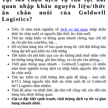
quan nhập khẩu nguyên liệu/thức
ăn chăn nuôi của Goldwell
Logistics?
Trên 10 năm kinh nghiệm về
dịch vụ hải quan
nhập khẩu
thức ăn chăn nuôi và nguyên liệu thức ăn chăn nuôi
Thủ tục nhập khẩu và thông quan nhanh chóng, hạn chế tối
đa chi phí lưu cont/kho, bãi,…
Hỗ trợ đưa hàng hóa về bảo quản trong lúc chờ đợi thông báo
hàng đạt kết quả kiểm tra chất lượng
Tiết kiệm chi phí hiệu quả cao do không phải thuê nhân viên
trả lương hàng tháng, phí làm hàng, và chi phí văn phòng,…
Thời gian thông quan nhanh – Goldwell Logistics có nhiều
năm kinh nghiệm trong dịch vụ nhập khẩu nguyên liệu thức
ăn chăn nuôi.
Thủ tục kiểm tra chất lượng đơn giản dễ dàng – mọi việc
KTCL hàng nguyên liệu thức ăn chăn nuôi đã có Goldwell
Int’l Logistics đảm nhiệm.
Thái độ phục vụ nhiệt tình, tận tâm với công việc cho đến khi
hàng hóa được thông quan.
Giá cả đặc biệt cạnh tranh, chất lượng dịch vụ tốt và giao
hàng nhanh nhất.