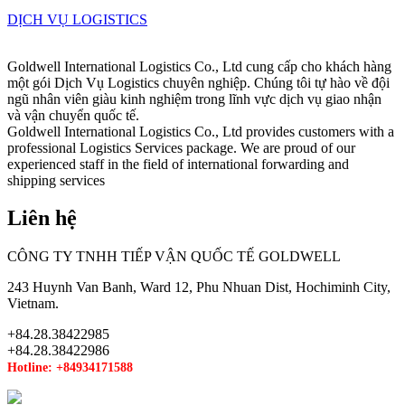
DỊCH VỤ LOGISTICS
Goldwell International Logistics Co., Ltd cung cấp cho khách hàng
một gói Dịch Vụ Logistics chuyên nghiệp. Chúng tôi tự hào về đội
ngũ nhân viên giàu kinh nghiệm trong lĩnh vực dịch vụ giao nhận
và vận chuyển quốc tế.
Goldwell International Logistics Co., Ltd provides customers with a
professional Logistics Services package. We are proud of our
experienced staff in the field of international forwarding and
shipping services
Liên hệ
CÔNG TY TNHH TIẾP VẬN QUỐC TẾ GOLDWELL
243 Huynh Van Banh, Ward 12, Phu Nhuan Dist, Hochiminh City,
Vietnam.
+84.28.38422985
+84.28.38422986
Hotline: +84934171588