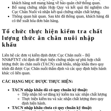
khách hàng nơi mang hàng về bảo quản chờ thông quan.
Bổ sung chứng nhận Hợp Quy và kết quả thí nghiệm cho
Cục Chăn Nuôi và nhận kết quả chứng nhận chất lượng.
Thông quan hải quan. Sau khi đã thông quan, khách hàng đã
có thể xuất hóa đơn bán hàng.
Tổ chức thực hiện kiểm tra chất
lượng thức ăn chăn nuôi nhập
khẩu
Liên hệ các đơn vị kiểm định được Cục Chăn nuôi – Bộ
NN&PTNT chỉ định để thực hiện chứng nhận sự phù hợp chất
lượng thức ăn chăn nuôi (TACN) xuất khẩu, nhập khẩu theo quy
trình đã được Cục Chăn nuôi thẩm định và các quy định hiện hành
khác có liên quan.
CÁC HẠNG MỤC ĐƯỢC THỰC HIỆN:
TACN nhập khẩu đã có quy chuẩn kỹ thuật:
Tiếp nhận hồ sơ đăng ký kiểm tra xác nhận chất lượng
Thực hiện kiểm tra và xác nhận chất lượng theo quy
định hiện hành.
TACN nhập khẩu chưa có quy chuẩn kỹ thuật: