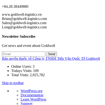
+84.28.38449880
www.goldwell-logistics.vn
Brian@goldwell-logistics.com
Sales@goldwell-logistics.com
Long@goldwell-logistics.com
Newsletter Subscribe
Get news and event about Goldwell
Bản quyền thuộc về Công ty TNHH Tiếp Vận Quốc Tế Goldwell
Online Users:
3
Todays Visits:
109
Total Visits:
2,925,782
Skip to toolbar
About
WordPress.org
WordPress
Documentation
Learn WordPress
Support