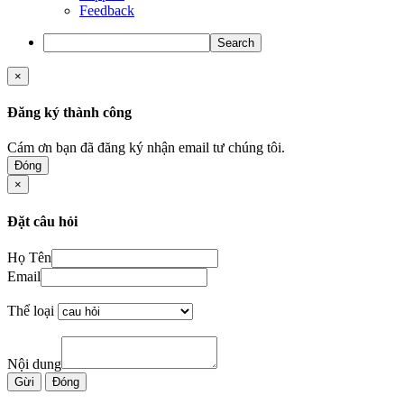
Feedback
Search
×
Đăng ký thành công
Cám ơn bạn đã đăng ký nhận email tư chúng tôi.
Đóng
×
Đặt câu hỏi
Họ Tên
Email
Thể loại
Nội dung
Gừi
Đóng