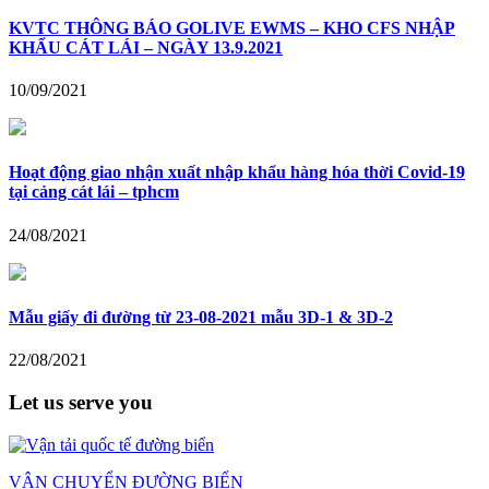
KVTC THÔNG BÁO GOLIVE EWMS – KHO CFS NHẬP
KHẨU CÁT LÁI – NGÀY 13.9.2021
10/09/2021
Hoạt động giao nhận xuất nhập khẩu hàng hóa thời Covid-19
tại cảng cát lái – tphcm
24/08/2021
Mẫu giấy đi đường từ 23-08-2021 mẫu 3D-1 & 3D-2
22/08/2021
Let us serve you
VẬN CHUYỂN ĐƯỜNG BIỂN