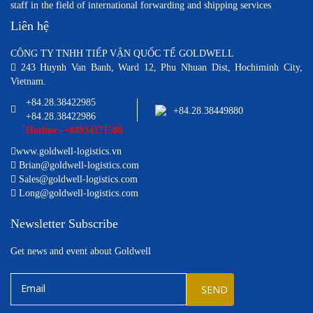
staff in the field of international forwarding and shipping services
Liên hệ
CÔNG TY TNHH TIẾP VẬN QUỐC TẾ GOLDWELL
243 Huynh Van Banh, Ward 12, Phu Nhuan Dist, Hochiminh City,
Vietnam.
+84.28.38422985
+84.28.38449880
+84.28.38422986
Hotline: +84934171588
www.goldwell-logistics.vn
Brian@goldwell-logistics.com
Sales@goldwell-logistics.com
Long@goldwell-logistics.com
Newsletter Subscribe
Get news and event about Goldwell