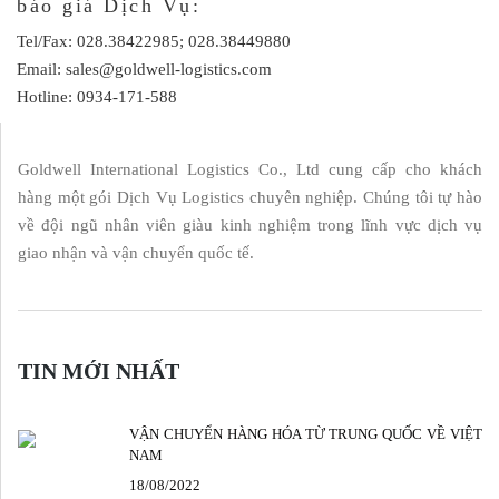
báo giá Dịch Vụ:
Tel/Fax: 028.38422985; 028.38449880
Email: sales@goldwell-logistics.com
Hotline: 0934-171-588
Goldwell International Logistics Co., Ltd cung cấp cho khách
hàng một gói Dịch Vụ Logistics chuyên nghiệp. Chúng tôi tự hào
về đội ngũ nhân viên giàu kinh nghiệm trong lĩnh vực dịch vụ
giao nhận và vận chuyển quốc tế.
TIN MỚI NHẤT
VẬN CHUYỂN HÀNG HÓA TỪ TRUNG QUỐC VỀ VIỆT
NAM
18/08/2022