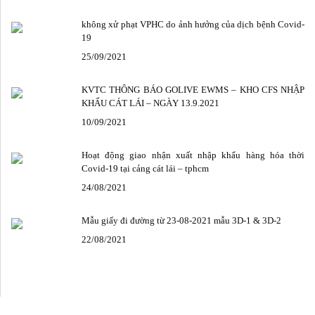
không xử phạt VPHC do ảnh hưởng của dịch bệnh Covid-
19
25/09/2021
KVTC THÔNG BÁO GOLIVE EWMS – KHO CFS NHẬP
KHẨU CÁT LÁI – NGÀY 13.9.2021
10/09/2021
Hoạt động giao nhận xuất nhập khẩu hàng hóa thời
Covid-19 tại cảng cát lái – tphcm
24/08/2021
Mẫu giấy đi đường từ 23-08-2021 mẫu 3D-1 & 3D-2
22/08/2021