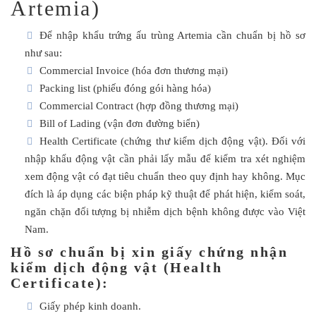
Artemia)
Để nhập khẩu trứng ấu trùng Artemia cần chuẩn bị hồ sơ
như sau:
Commercial Invoice (hóa đơn thương mại)
Packing list (phiếu đóng gói hàng hóa)
Commercial Contract (hợp đồng thương mại)
Bill of Lading (vận đơn đường biển)
Health Certificate (chứng thư kiểm dịch động vật). Đối với
nhập khẩu động vật cần phải lấy mẫu để kiểm tra xét nghiệm
xem động vật có đạt tiêu chuẩn theo quy định hay không. Mục
đích là áp dụng các biện pháp kỹ thuật để phát hiện, kiểm soát,
ngăn chặn đối tượng bị nhiễm dịch bệnh không được vào Việt
Nam.
Hồ sơ chuẩn bị xin giấy chứng nhận
kiểm dịch động vật (Health
Certificate):
Giấy phép kinh doanh.