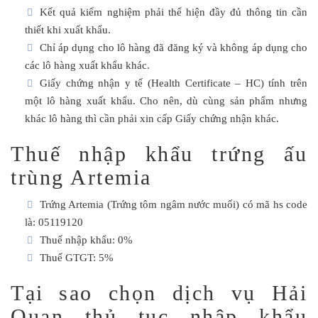
Kết quả kiểm nghiệm phải thể hiện đầy đủ thông tin cần
thiết khi xuất khẩu.
Chỉ áp dụng cho lô hàng đã đăng ký và không áp dụng cho
các lô hàng xuất khẩu khác.
Giấy chứng nhận y tế (Health Certificate – HC) tính trên
một lô hàng xuất khẩu. Cho nên, dù cùng sản phẩm nhưng
khác lô hàng thì cần phải xin cấp Giấy chứng nhận khác.
Thuế nhập khẩu trứng ấu
trùng Artemia
Trứng Artemia (Trứng tôm ngâm nước muối) có mã hs code
là: 05119120
Thuế nhập khẩu: 0%
Thuế GTGT: 5%
Tại sao chọn dịch vụ Hải
Quan thủ tục nhập khẩu