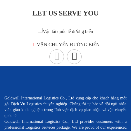
LET US SERVE YOU
VẬN CHUYỂN ĐƯỜNG BIỂN
Goldwell International Logistics Co., Ltd cung cấp cho khách hàng một
gói Dịch Vụ Logistics chuyên nghiệp. Chúng tôi tự hào về đội ngũ nhân
viên giàu kinh nghiệm trong lĩnh vực dịch vụ giao nhận và vận chuyển
quốc tế.
Goldwell International Logistics Co., Ltd provides customers with a
professional Logistics Services package. We are proud of our experienced