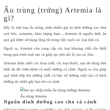
Ấu trùng (trứng) Artemia là
gì?
Đây là một loại ấu trùng chứa nhiều giá trị dinh dưỡng cao như
axit béo, axitamin, hàm lượng đạm….Artemia là nguồn thức ăn
quý giá được sử dụng rộng rãi trong việc nuôi các loại tôm cá.
Ngoài ra, Artemia còn cung cấp các loại khoáng chất cần thiết
trong quá trình sinh sản và giúp tạo nên sắc tố của cá, tôm .
Artemia được nhồi các hoạt chất, các loại thuốc, sau đó dùng làm
thức ăn để chữa bệnh và nuôi dưỡng cá cảnh. Ngoài ra còn giúp
quá trình hấp thu dưỡng chất và bảo vệ đường ruột của cá khỏi
những tác nhân gây hại cho cá cảnh.
Ấu trùng Artemia
Nguồn dinh dưỡng cao cho cá cảnh
Với hàm lượng protein cao(60%), các chất axit béo >17% và hàm