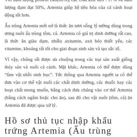
lượng đạm đạt 50%, Artemia giúp hệ tiêu hóa của cá cảnh hoạt
động tốt hơn.
Ấu trùng Artemia mới nở là thức ăn tươi sống lý tưởng dùng trong
ương nuôi ấu trùng tôm, cá. Artemia có giá trị dinh dưỡng rất cao,
là thức ăn giàu đạm, nhiều axitamin, axit béo thiết yếu, các
vitamine, khoáng rất tốt cho giai đoạn sinh sản và tạo sắc tố.
Vì vậy, chúng rất được ưa chuộng trong các trại sản xuất giống
thủy sản và nuôi cá cảnh. Mặt khác, Artemia có thể được dùng
“làm vật nhồi sinh học”. Tức thông qua Artemia người ta có thể
đưa vào cơ thể vật nuôi các chất dinh dưỡng, các thuốc hay các
hoạt chất mong muốn, bằng cách đưa chúng vào cơ thể Artemia
(bằng cách ngâm hoặc cho ăn), sau đó cho vật nuôi (tôm, cá) ăn
Artemia đã được qua xử lý.
Hồ sơ thủ tục nhập khẩu
trứng Artemia (Ấu trùng