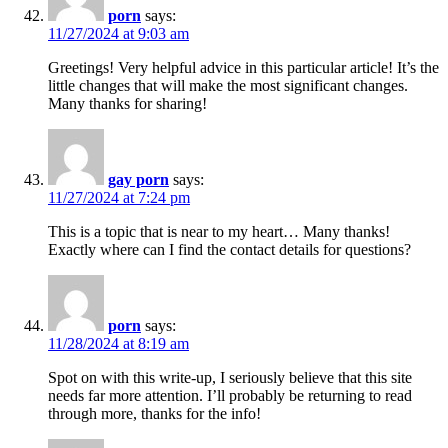
porn
says:
11/27/2024 at 9:03 am
Greetings! Very helpful advice in this particular article! It’s the
little changes that will make the most significant changes.
Many thanks for sharing!
gay porn
says:
11/27/2024 at 7:24 pm
This is a topic that is near to my heart… Many thanks!
Exactly where can I find the contact details for questions?
porn
says:
11/28/2024 at 8:19 am
Spot on with this write-up, I seriously believe that this site
needs far more attention. I’ll probably be returning to read
through more, thanks for the info!