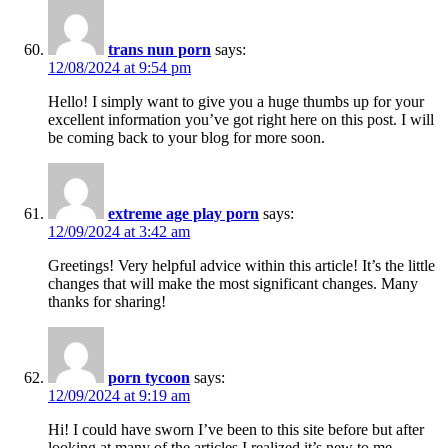
trans nun porn
says:
12/08/2024 at 9:54 pm
Hello! I simply want to give you a huge thumbs up for your
excellent information you’ve got right here on this post. I will
be coming back to your blog for more soon.
extreme age play porn
says:
12/09/2024 at 3:42 am
Greetings! Very helpful advice within this article! It’s the little
changes that will make the most significant changes. Many
thanks for sharing!
porn tycoon
says:
12/09/2024 at 9:19 am
Hi! I could have sworn I’ve been to this site before but after
looking at many of the articles I realized it’s new to me.