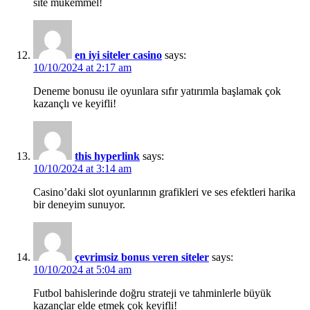
site mükemmel!
en iyi siteler casino
says:
10/10/2024 at 2:17 am
Deneme bonusu ile oyunlara sıfır yatırımla başlamak çok
kazançlı ve keyifli!
this hyperlink
says:
10/10/2024 at 3:14 am
Casino’daki slot oyunlarının grafikleri ve ses efektleri harika
bir deneyim sunuyor.
çevrimsiz bonus veren siteler
says:
10/10/2024 at 5:04 am
Futbol bahislerinde doğru strateji ve tahminlerle büyük
kazançlar elde etmek çok keyifli!