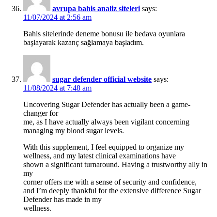
avrupa bahis analiz siteleri
says:
11/07/2024 at 2:56 am
Bahis sitelerinde deneme bonusu ile bedava oyunlara
başlayarak kazanç sağlamaya başladım.
sugar defender official website
says:
11/08/2024 at 7:48 am
Uncovering Sugar Defender has actually been a game-
changer for
me, as I have actually always been vigilant concerning
managing my blood sugar levels.
With this supplement, I feel equipped to organize my
wellness, and my latest clinical examinations have
shown a significant turnaround. Having a trustworthy ally in
my
corner offers me with a sense of security and confidence,
and I’m deeply thankful for the extensive difference Sugar
Defender has made in my
wellness.