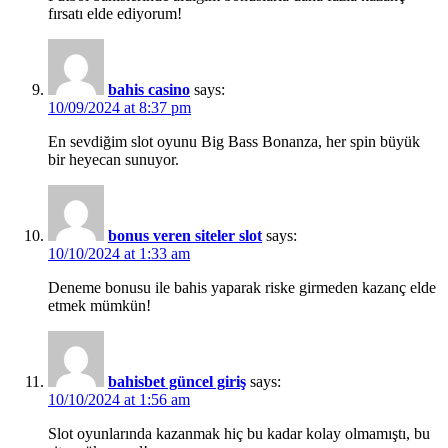
fırsatı elde ediyorum!
bahis casino
says:
10/09/2024 at 8:37 pm
En sevdiğim slot oyunu Big Bass Bonanza, her spin büyük
bir heyecan sunuyor.
bonus veren siteler slot
says:
10/10/2024 at 1:33 am
Deneme bonusu ile bahis yaparak riske girmeden kazanç elde
etmek mümkün!
bahisbet güncel giriş
says:
10/10/2024 at 1:56 am
Slot oyunlarında kazanmak hiç bu kadar kolay olmamıştı, bu