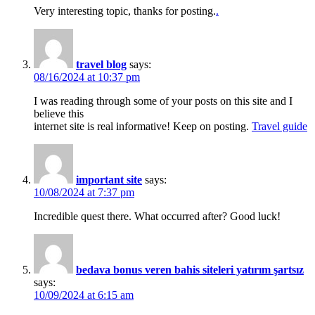
Very interesting topic, thanks for posting.
.
travel blog
says:
08/16/2024 at 10:37 pm
I was reading through some of your posts on this site and I
believe this
internet site is real informative! Keep on posting.
Travel guide
important site
says:
10/08/2024 at 7:37 pm
Incredible quest there. What occurred after? Good luck!
bedava bonus veren bahis siteleri yatırım şartsız
says:
10/09/2024 at 6:15 am