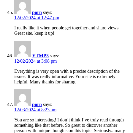
porn
says:
12/02/2024 at 12:47 pm
I really like it when people get together and share views.
Great site, keep it up!
YTMP3
says:
12/02/2024 at 3:08 pm
Everything is very open with a precise description of the
issues. It was really informative. Your site is extremely
helpful. Many thanks for sharing.
porn
says:
12/03/2024 at 8:23 am
You are so interesting! I don’t think I’ve truly read through
something like that before. So great to discover another
person with unique thoughts on this topic. Seriously.. many