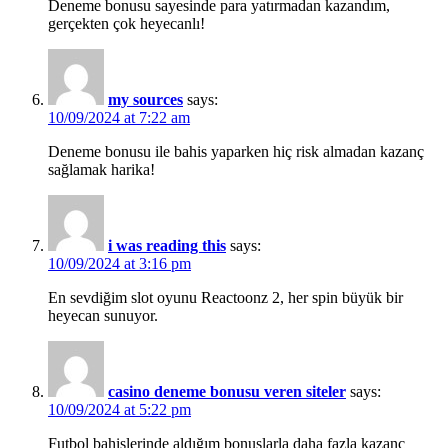
Deneme bonusu sayesinde para yatırmadan kazandım,
gerçekten çok heyecanlı!
my sources
says:
10/09/2024 at 7:22 am
Deneme bonusu ile bahis yaparken hiç risk almadan kazanç
sağlamak harika!
i was reading this
says:
10/09/2024 at 3:16 pm
En sevdiğim slot oyunu Reactoonz 2, her spin büyük bir
heyecan sunuyor.
casino deneme bonusu veren siteler
says:
10/09/2024 at 5:22 pm
Futbol bahislerinde aldığım bonuslarla daha fazla kazanç