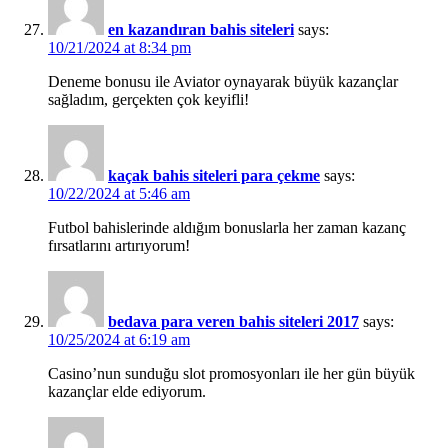
en kazandıran bahis siteleri
says:
10/21/2024 at 8:34 pm
Deneme bonusu ile Aviator oynayarak büyük kazançlar
sağladım, gerçekten çok keyifli!
kaçak bahis siteleri para çekme
says:
10/22/2024 at 5:46 am
Futbol bahislerinde aldığım bonuslarla her zaman kazanç
fırsatlarını artırıyorum!
bedava para veren bahis siteleri 2017
says:
10/25/2024 at 6:19 am
Casino’nun sunduğu slot promosyonları ile her gün büyük
kazançlar elde ediyorum.