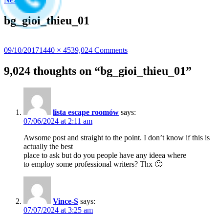
to
content
bg_gioi_thieu_01
Posted
Full
on
09/10/2017
1440 × 453
9,024 Comments
on
size
bg_gioi_thieu_01
9,024 thoughts on “bg_gioi_thieu_01”
lista escape roomów
says:
07/06/2024 at 2:11 am
Awsome post and straight to the point. I don’t know if this is
actually the best
place to ask but do you people have any ideea where
to employ some professional writers? Thx 🙂
Vince-S
says:
07/07/2024 at 3:25 am