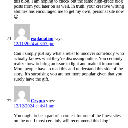
this blog. I am hoping to check out the same high-grade blog
posts from you later on as well. In truth, your creative writing
abilities has encouraged me to get my own, personal site now
😉
explanation
says:
12/11/2024 at 3:53 pm
Can I simply just say what a relief to uncover somebody who
actually knows what they’re discussing online. You certainly
realize how to bring an issue to light and make it important.
More people have to read this and understand this side of the
story. It’s surprising you are not more popular given that you
surely have the gift.
Crypto
says:
12/12/2024 at 4:41 am
You ought to be a part of a contest for one of the finest sites
on the net. I most certainly will recommend this blog!