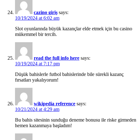
cazino giriş
says:
10/19/2024 at 6:02 am
Slot oyunlarında büyük kazançlar elde etmek için bu casino
mükemmel bir tercih.
read the full info here
says:
10/19/2024 at 7:17 pm
Düşük bahislerle futbol bahislerinde bile sürekli kazanç
fırsatları yakalıyorum!
wikipedia reference
says:
10/21/2024 at 4:29 am
Bu bahis sitesinin sunduğu deneme bonusu ile riske girmeden
hemen kazanmaya başladım!