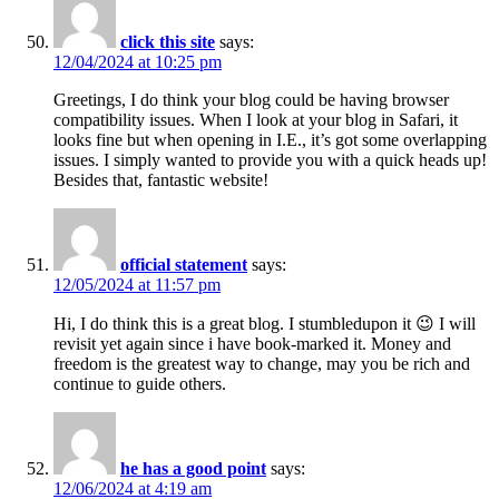
click this site
says:
12/04/2024 at 10:25 pm
Greetings, I do think your blog could be having browser
compatibility issues. When I look at your blog in Safari, it
looks fine but when opening in I.E., it’s got some overlapping
issues. I simply wanted to provide you with a quick heads up!
Besides that, fantastic website!
official statement
says:
12/05/2024 at 11:57 pm
Hi, I do think this is a great blog. I stumbledupon it 😉 I will
revisit yet again since i have book-marked it. Money and
freedom is the greatest way to change, may you be rich and
continue to guide others.
he has a good point
says:
12/06/2024 at 4:19 am