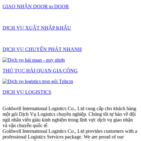
GIAO NHẬN DOOR to DOOR
DỊCH VỤ XUẤT NHẬP KHẨU
DỊCH VỤ CHUYỂN PHÁT NHANH
THỦ TỤC HẢI QUAN GIA CÔNG
DỊCH VỤ LOGISTICS
Goldwell International Logistics Co., Ltd cung cấp cho khách hàng
một gói Dịch Vụ Logistics chuyên nghiệp. Chúng tôi tự hào về đội
ngũ nhân viên giàu kinh nghiệm trong lĩnh vực dịch vụ giao nhận
và vận chuyển quốc tế.
Goldwell International Logistics Co., Ltd provides customers with a
professional Logistics Services package. We are proud of our