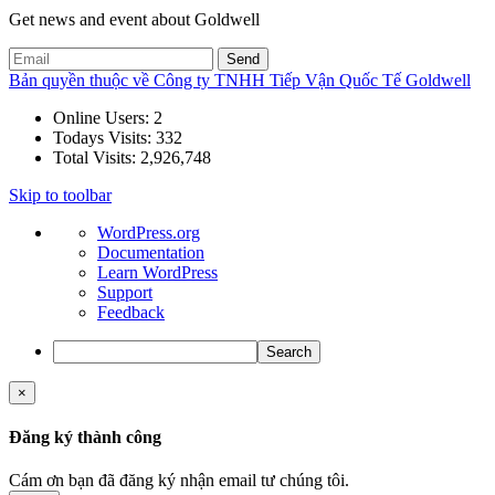
Get news and event about Goldwell
Bản quyền thuộc về Công ty TNHH Tiếp Vận Quốc Tế Goldwell
Online Users:
2
Todays Visits:
332
Total Visits:
2,926,748
Skip to toolbar
About
WordPress.org
WordPress
Documentation
Learn WordPress
Support
Feedback
Search
×
Đăng ký thành công
Cám ơn bạn đã đăng ký nhận email tư chúng tôi.