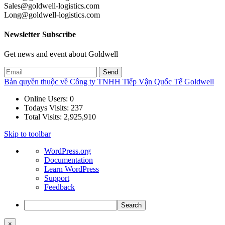
Sales@goldwell-logistics.com
Long@goldwell-logistics.com
Newsletter Subscribe
Get news and event about Goldwell
Bản quyền thuộc về Công ty TNHH Tiếp Vận Quốc Tế Goldwell
Online Users:
0
Todays Visits:
237
Total Visits:
2,925,910
Skip to toolbar
About
WordPress.org
WordPress
Documentation
Learn WordPress
Support
Feedback
Search
×