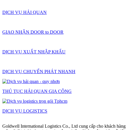
DỊCH VỤ HẢI QUAN
GIAO NHẬN DOOR to DOOR
DỊCH VỤ XUẤT NHẬP KHẨU
DỊCH VỤ CHUYỂN PHÁT NHANH
THỦ TỤC HẢI QUAN GIA CÔNG
DỊCH VỤ LOGISTICS
Goldwell International Logistics Co., Ltd cung cấp cho khách hàng