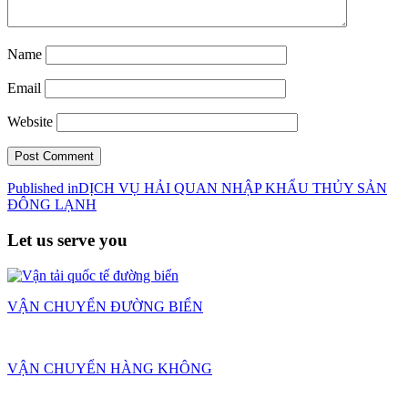
Name
Email
Website
Post
Published in
DỊCH VỤ HẢI QUAN NHẬP KHẨU THỦY SẢN
ĐÔNG LẠNH
navigation
Let us serve you
VẬN CHUYỂN ĐƯỜNG BIỂN
VẬN CHUYỂN HÀNG KHÔNG