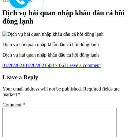
to
content
Dịch vụ hải quan nhập khẩu đầu cá hồi
đông lạnh
Dịch vụ hải quan nhập khẩu đầu cá hồi đông lạnh
Dịch vụ hải quan nhập khẩu đầu cá hồi đông lạnh
Posted
Full
on
01/26/2021
01/26/2021
500 × 667
Leave a comment
on
size
Dịch
vụ
Leave a Reply
hải
quan
Your email address will not be published.
Required fields are
nhập
marked
*
khẩu
đầu
Comment
*
cá
hồi
đông
lạnh