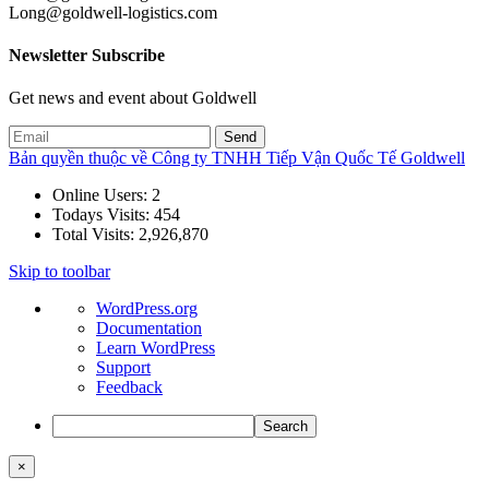
Long@goldwell-logistics.com
Newsletter Subscribe
Get news and event about Goldwell
Bản quyền thuộc về Công ty TNHH Tiếp Vận Quốc Tế Goldwell
Online Users:
2
Todays Visits:
454
Total Visits:
2,926,870
Skip to toolbar
About
WordPress.org
WordPress
Documentation
Learn WordPress
Support
Feedback
Search
×