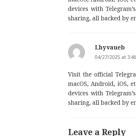
devices with Telegram’s 
sharing, all backed by e
Lhyvaueb
says
04/27/2025 at 3:4
Visit the official Tele
macOS, Android, iOS, et
devices with Telegram’s 
sharing, all backed by e
Leave a Reply