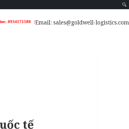
Email: sales@goldwell-logistics.com
ine: 0934171588 |
uốc tế