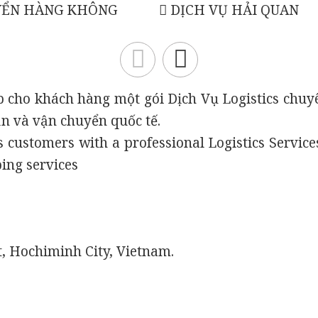
YỂN HÀNG KHÔNG
DỊCH VỤ HẢI QUAN
ấp cho khách hàng một gói Dịch Vụ Logistics chuy
ận và vận chuyển quốc tế.
es customers with a professional Logistics Servic
ping services
 Hochiminh City, Vietnam.