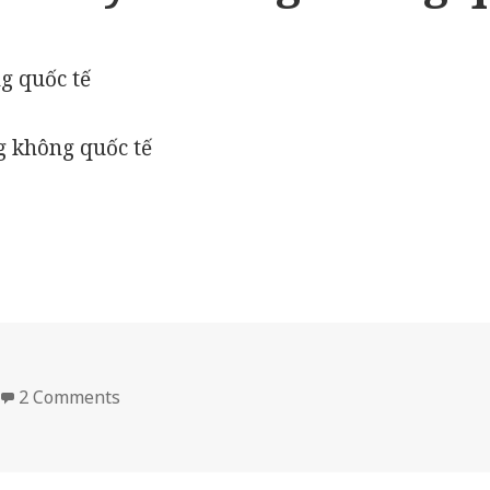
g không quốc tế
on Dịch vụ vận chuyển hàng không quốc tế
2 Comments