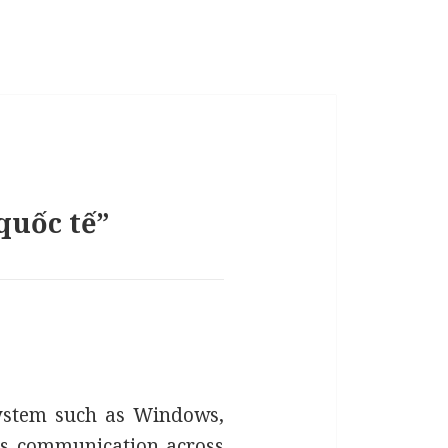
quốc tế”
 system such as Windows,
ess communication across