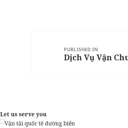
Post
navigation
PUBLISHED IN
Dịch Vụ Vận Ch
Let us serve you