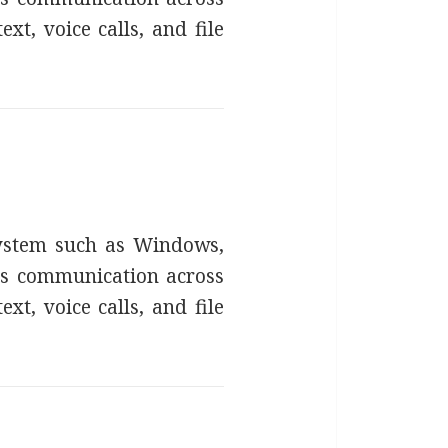
xt, voice calls, and file
 system such as Windows,
ess communication across
xt, voice calls, and file