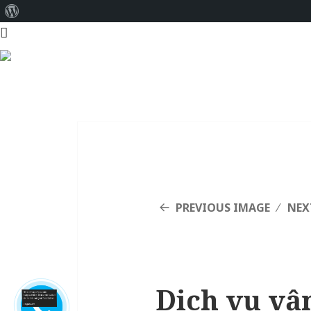
About
WordPress
PREVIOUS IMAGE
NEX
Dịch vụ vậ