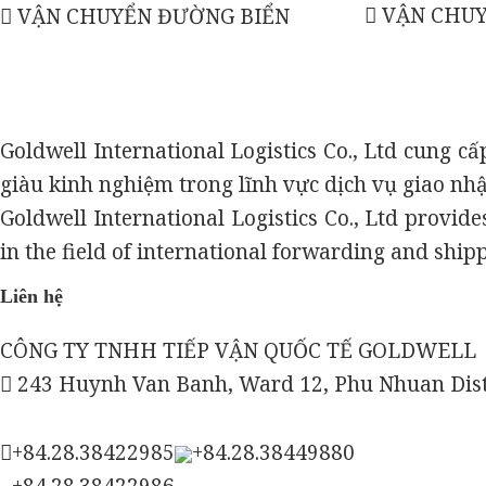
VẬN CHU
VẬN CHUYỂN ĐƯỜNG BIỂN
Goldwell International Logistics Co., Ltd cung c
giàu kinh nghiệm trong lĩnh vực dịch vụ giao nh
Goldwell International Logistics Co., Ltd provid
in the field of international forwarding and ship
Liên hệ
CÔNG TY TNHH TIẾP VẬN QUỐC TẾ GOLDWELL
243 Huynh Van Banh, Ward 12, Phu Nhuan Dist,
+84.28.38422985
+84.28.38449880