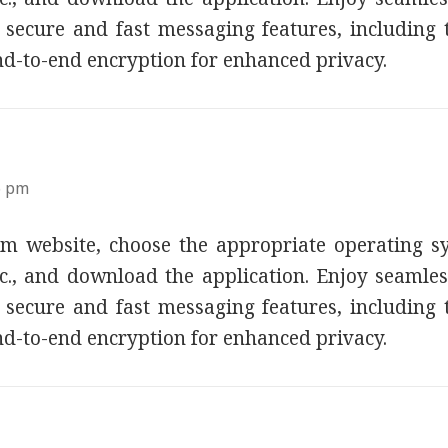
secure and fast messaging features, including te
nd-to-end encryption for enhanced privacy.
:
6 pm
gram website, choose the appropriate operating
c., and download the application. Enjoy seaml
secure and fast messaging features, including te
nd-to-end encryption for enhanced privacy.