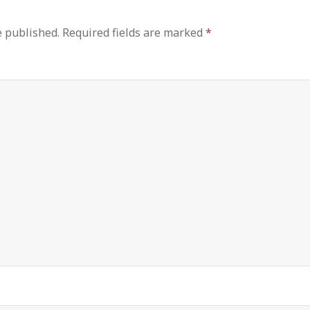
e published.
Required fields are marked
*