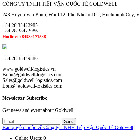
CÔNG TY TNHH TIẾP VẬN QUỐC TẾ GOLDWELL
243 Huynh Van Banh, Ward 12, Phu Nhuan Dist, Hochiminh City, V
+84.28.38422985
+84.28.38422986
Hotline: +84934171588
+84.28.38449880
www.goldwell-logistics.vn
Brian@goldwell-logistics.com
Sales@goldwell-logistics.com
Long@goldwell-logistics.com
Newsletter Subscribe
Get news and event about Goldwell
Bản quyền thuộc về Công ty TNHH Tiếp Vận Quốc Tế Goldwell
Online Users:
0