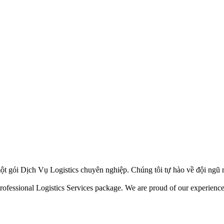
ột gói Dịch Vụ Logistics chuyên nghiệp. Chúng tôi tự hào về đội ngũ 
ofessional Logistics Services package. We are proud of our experienced 