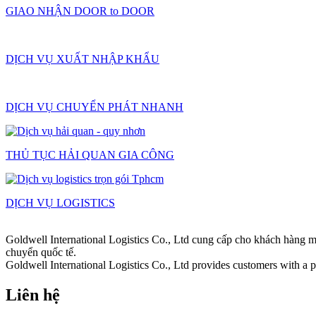
GIAO NHẬN DOOR to DOOR
DỊCH VỤ XUẤT NHẬP KHẨU
DỊCH VỤ CHUYỂN PHÁT NHANH
THỦ TỤC HẢI QUAN GIA CÔNG
DỊCH VỤ LOGISTICS
Goldwell International Logistics Co., Ltd cung cấp cho khách hàng m
chuyển quốc tế.
Goldwell International Logistics Co., Ltd provides customers with a pr
Liên hệ