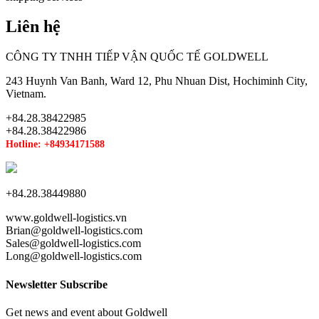
Liên hệ
CÔNG TY TNHH TIẾP VẬN QUỐC TẾ GOLDWELL
243 Huynh Van Banh, Ward 12, Phu Nhuan Dist, Hochiminh City,
Vietnam.
+84.28.38422985
+84.28.38422986
Hotline: +84934171588
+84.28.38449880
www.goldwell-logistics.vn
Brian@goldwell-logistics.com
Sales@goldwell-logistics.com
Long@goldwell-logistics.com
Newsletter Subscribe
Get news and event about Goldwell