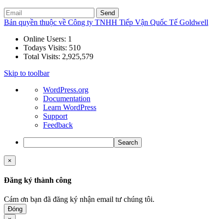
Bản quyền thuộc về Công ty TNHH Tiếp Vận Quốc Tế Goldwell
Online Users:
1
Todays Visits:
510
Total Visits:
2,925,579
Skip to toolbar
About
WordPress.org
WordPress
Documentation
Learn WordPress
Support
Feedback
Search
×
Đăng ký thành công
Cám ơn bạn đã đăng ký nhận email tư chúng tôi.
Đóng