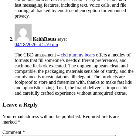
fast messaging features, including text, voice calls, and file
sharing, all backed by end-to-end encryption for enhanced
privacy.
KeithRouts
says:
04/18/2026 at 5:59 pm
The CBD amassment –
cbd gummy bears
offers a medley of
formats that fill someone’s needs different preferences, and
each one feels ok executed. The unguent appears clean and
compatible, the packaging materials sensible of sturdy, and the
connivance is unostentatious till elegant. The products are
foolproof to store and fraternize with, thanks to make fast lids
and aphoristic sizing. Total, the brand delivers a impeccable
and carefully crafted experience without unrequired extras.
Leave a Reply
Your email address will not be published.
Required fields are
marked
*
Comment
*