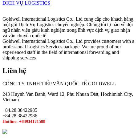
DỊCH VỤ LOGISTICS
Goldwell International Logistics Co., Ltd cung cấp cho khách hàng
một gói Dịch Vụ Logistics chuyên nghiệp. Chúng tôi tự hào về đội
ngũ nhân viên giàu kinh nghiệm trong lĩnh vực dịch vụ giao nhận
và vận chuyển quốc tế.
Goldwell International Logistics Co., Ltd provides customers with a
professional Logistics Services package. We are proud of our
experienced staff in the field of international forwarding and
shipping services
Liên hệ
CÔNG TY TNHH TIẾP VẬN QUỐC TẾ GOLDWELL
243 Huynh Van Banh, Ward 12, Phu Nhuan Dist, Hochiminh City,
Vietnam.
+84.28.38422985
+84.28.38422986
Hotline: +84934171588