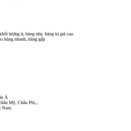
ối lượng ít, hàng nhẹ, hàng trị giá cao.
o hàng nhanh, hàng gấp
âu Á
hâu Mỹ, Châu Phi,..
t Nam.