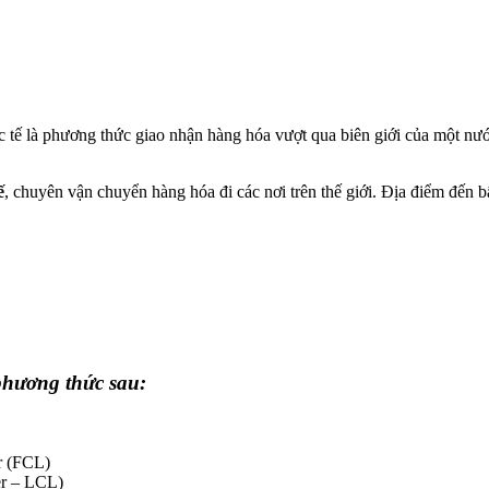
 tế là phương thức giao nhận hàng hóa vượt qua biên giới của một n
ế
, chuyên vận chuyển hàng hóa đi các nơi trên thế giới. Địa điểm đến 
phương thức sau:
r (FCL)
er – LCL)