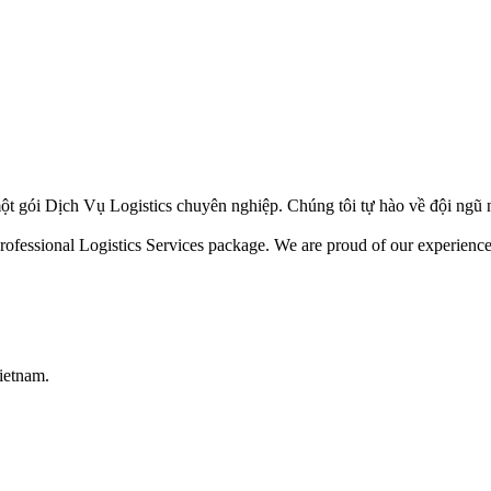
ột gói Dịch Vụ Logistics chuyên nghiệp. Chúng tôi tự hào về đội ngũ 
ofessional Logistics Services package. We are proud of our experienced 
ietnam.