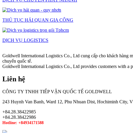
THỦ TỤC HẢI QUAN GIA CÔNG
DỊCH VỤ LOGISTICS
Goldwell International Logistics Co., Ltd cung cấp cho khách hàng m
chuyển quốc tế.
Goldwell International Logistics Co., Ltd provides customers with a pr
Liên hệ
CÔNG TY TNHH TIẾP VẬN QUỐC TẾ GOLDWELL
243 Huynh Van Banh, Ward 12, Phu Nhuan Dist, Hochiminh City, V
+84.28.38422985
+84.28.38422986
Hotline: +84934171588