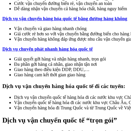
Cước vận chuyển đường biển rẻ, vận chuyển an toàn
Dễ dàng nhận vận chuyển cả hàng hóa chất, hàng nguy hiểm
Dịch vụ vận chuyển hàng hóa quốc tế bằng đường hàng không
Vận chuyển và giao hàng nhanh chóng
Giá cước rẻ hơn so với vận chuyển bằng đường biển cho hàng kh
Vận chuyển hàng không đáp ứng được nhu cầu vận chuyển gia
Dịch vụ chuyển phát nhanh hàng hóa quốc tế
Giải quyết gởi hàng và nhận hàng nhanh, trọn gói
Đa phần gởi hàng cá nhân, giao nhận tận nơi
Giao hàng theo điều kiện DDP, DDU,…
Giao hàng cam kết thời gian giao hàng
Dịch vụ vận chuyển hàng hóa quốc tế đi các tuyến:
Dịch vụ vận chuyển quốc tế hàng hóa đi các nước khu vực Ch
Vận chuyển quốc tế hàng hóa đi các nước khu vực Châu Âu, C
Vận chuyển hàng hóa đi Trung Quốc và từ Trung Quốc về Việ
Dịch vụ vận chuyển quốc tế “trọn gói”