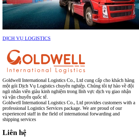
DỊCH VỤ LOGISTICS
Goldwell International Logistics Co., Ltd cung cấp cho khách hàng
một gói Dịch Vụ Logistics chuyên nghiệp. Chúng tôi tự hào về đội
ngũ nhân viên giàu kinh nghiệm trong lĩnh vực dịch vụ giao nhận
và vận chuyển quốc tế.
Goldwell International Logistics Co., Ltd provides customers with a
professional Logistics Services package. We are proud of our
experienced staff in the field of international forwarding and
shipping services
Liên hệ