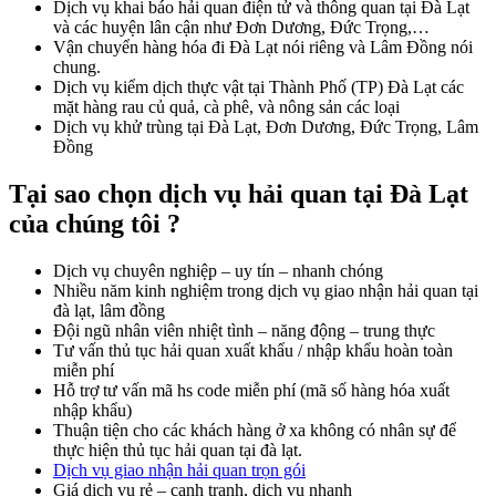
Dịch vụ khai báo hải quan điện tử và thông quan tại Đà Lạt
và các huyện lân cận như Đơn Dương, Đức Trọng,…
Vận chuyển hàng hóa đi Đà Lạt nói riêng và Lâm Đồng nói
chung.
Dịch vụ kiểm dịch thực vật tại Thành Phố (TP) Đà Lạt các
mặt hàng rau củ quả, cà phê, và nông sản các loại
Dịch vụ khử trùng tại Đà Lạt, Đơn Dương, Đức Trọng, Lâm
Đồng
Tại sao chọn dịch vụ hải quan tại Đà Lạt
của chúng tôi ?
Dịch vụ chuyên nghiệp – uy tín – nhanh chóng
Nhiều năm kinh nghiệm trong dịch vụ giao nhận hải quan tại
đà lạt, lâm đồng
Đội ngũ nhân viên nhiệt tình – năng động – trung thực
Tư vấn thủ tục hải quan xuất khẩu / nhập khẩu hoàn toàn
miễn phí
Hỗ trợ tư vấn mã hs code miễn phí (mã số hàng hóa xuất
nhập khẩu)
Thuận tiện cho các khách hàng ở xa không có nhân sự để
thực hiện thủ tục hải quan tại đà lạt.
Dịch vụ giao nhận hải quan trọn gói
Giá dịch vụ rẻ – cạnh tranh, dịch vụ nhanh