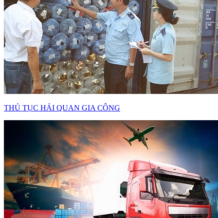
THỦ TỤC HẢI QUAN GIA CÔNG