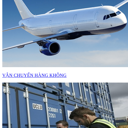
VẬN CHUYỂN HÀNG KHÔNG