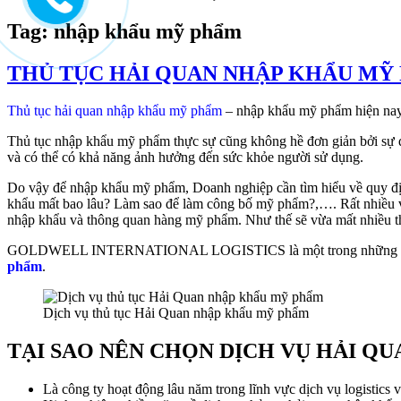
to
content
Tag:
nhập khẩu mỹ phẩm
THỦ TỤC HẢI QUAN NHẬP KHẨU MỸ
Thủ tục hải quan nhập khẩu mỹ phẩm
– nhập khẩu mỹ phẩm hiện nay 
Thủ tục nhập khẩu mỹ phẩm thực sự cũng không hề đơn giản bởi sự qu
và có thể có khả năng ảnh hưởng đến sức khỏe người sử dụng.
Do vậy để nhập khẩu mỹ phẩm, Doanh nghiệp cần tìm hiểu về quy đị
khẩu mất bao lâu? Làm sao để làm công bố mỹ phẩm?,…. Rất nhiều vấn
nhập khẩu và thông quan hàng mỹ phẩm. Như thế sẽ vừa mất nhiều thời
GOLDWELL INTERNATIONAL LOGISTICS là một trong những công ty 
phẩm
.
Dịch vụ thủ tục Hải Quan nhập khẩu mỹ phẩm
TẠI SAO NÊN CHỌN DỊCH VỤ HẢI Q
Là công ty hoạt động lâu năm trong lĩnh vực dịch vụ logistics