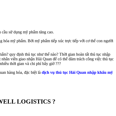
hu cầu sử dụng mỹ phẩm tăng cao.
g hóa mỹ phẩm. Bởi mỹ phẩm tiếp xúc trực tiếp với cơ thể con người
? quy định thủ tục như thế nào? Thời gian hoàn tất thủ tục nhập
 nhân viên giao nhận Hải Quan để có thể đảm trách công việc thủ tục
hiều thời gian và chi phí bây giờ ???
n hàng hóa, đặc biệt là
dịch vụ thủ tục Hải Quan nhập khẩu mỹ
ELL LOGISTICS ?