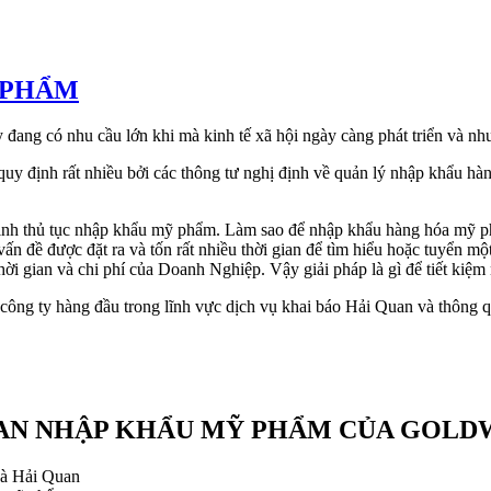
 PHẨM
đang có nhu cầu lớn khi mà kinh tế xã hội ngày càng phát triển và n
y định rất nhiều bởi các thông tư nghị định về quản lý nhập khẩu hàn
nh thủ tục nhập khẩu mỹ phẩm. Làm sao để nhập khẩu hàng hóa mỹ phẩm
 đề được đặt ra và tốn rất nhiều thời gian để tìm hiểu hoặc tuyển một
 gian và chi phí của Doanh Nghiệp. Vậy giải pháp là gì để tiết kiệm n
hàng đầu trong lĩnh vực dịch vụ khai báo Hải Quan và thông qua
UAN NHẬP KHẨU MỸ PHẨM CỦA GOLDW
 và Hải Quan