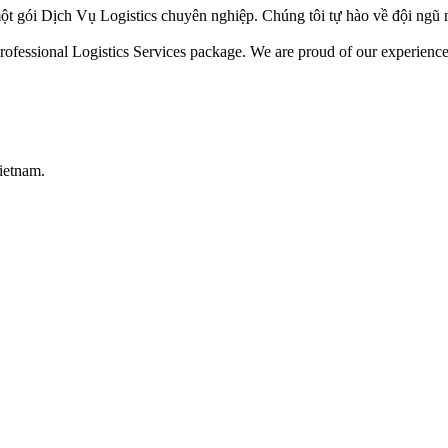
ột gói Dịch Vụ Logistics chuyên nghiệp. Chúng tôi tự hào về đội ngũ 
ofessional Logistics Services package. We are proud of our experienced 
ietnam.