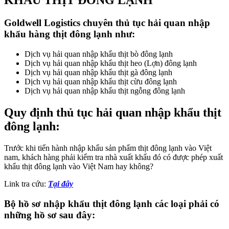
KHẨU THỊT ĐÔNG LẠNH
Goldwell Logistics chuyên thủ tục hải quan nhập
khẩu hàng thịt đông lạnh như:
Dịch vụ hải quan nhập khẩu thịt bò đông lạnh
Dịch vụ hải quan nhập khẩu thịt heo (Lợn) đông lạnh
Dịch vụ hải quan nhập khẩu thịt gà đông lạnh
Dịch vụ hải quan nhập khẩu thịt cừu đông lạnh
Dịch vụ hải quan nhập khẩu thịt ngỗng đông lạnh
Quy định thủ tục hải quan nhập khẩu thịt
đông lạnh:
Trước khi tiến hành nhập khẩu sản phẩm thịt đông lạnh vào Việt
nam, khách hàng phải kiểm tra nhà xuất khẩu đó có được phép xuất
khẩu thịt đông lạnh vào Việt Nam hay không?
Link tra cứu:
Tại đây
Bộ hồ sơ nhập khẩu thịt đông lạnh các loại phải có
những hồ sơ sau đây: