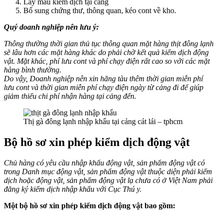
Lấy mẫu kiểm dịch tại cảng
Bổ sung chứng thư, thông quan, kéo cont về kho.
Quý doanh nghiệp nên lưu ý:
Thông thường thời gian thủ tục thông quan mặt hàng thịt đông lạnh
sẽ lâu hơn các mặt hàng khác do phải chờ kết quả kiểm dịch động
vật.
Mặt khác, phí lưu cont và phí chạy điện rất cao so với các mặt
hàng bình thường.
Do vậy, Doanh nghiệp nên xin hãng tàu thêm thời gian miễn phí
lưu cont và thời gian miễn phí chạy điện ngày từ cảng đi để giúp
giảm thiểu chi phí nhận hàng tại cảng đến.
Thị gà đông lạnh nhập khẩu tại cảng cát lái – tphcm
Bộ hồ sơ xin phép kiểm dịch động vật
Chủ hàng có yêu cầu nhập khẩu động vật, sản phẩm động vật có
trong Danh mục động vật, sản phẩm động vật thuộc diện phải kiểm
dịch hoặc động vật, sản phẩm động vật lạ chưa có ở Việt Nam phải
đăng ký kiểm dịch nhập khẩu với Cục Thú y.
Một bộ hồ sơ xin phép kiểm dịch động vật bao gồm: