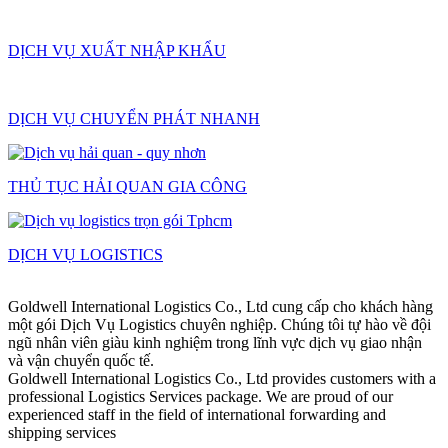
DỊCH VỤ XUẤT NHẬP KHẨU
DỊCH VỤ CHUYỂN PHÁT NHANH
THỦ TỤC HẢI QUAN GIA CÔNG
DỊCH VỤ LOGISTICS
Goldwell International Logistics Co., Ltd cung cấp cho khách hàng
một gói Dịch Vụ Logistics chuyên nghiệp. Chúng tôi tự hào về đội
ngũ nhân viên giàu kinh nghiệm trong lĩnh vực dịch vụ giao nhận
và vận chuyển quốc tế.
Goldwell International Logistics Co., Ltd provides customers with a
professional Logistics Services package. We are proud of our
experienced staff in the field of international forwarding and
shipping services