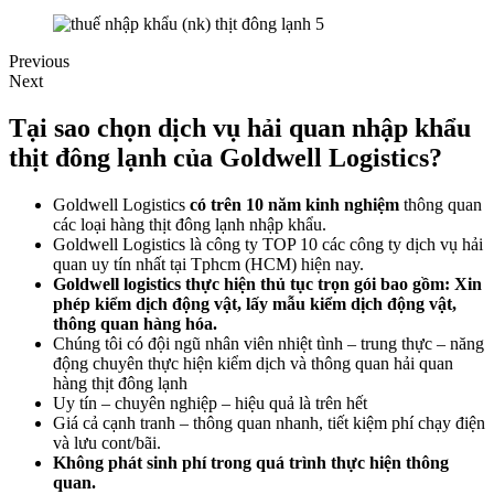
Previous
Next
Tại sao chọn dịch vụ hải quan nhập khẩu
thịt đông lạnh của Goldwell Logistics?
Goldwell Logistics
có trên 10 năm kinh nghiệm
thông quan
các loại hàng thịt đông lạnh nhập khẩu.
Goldwell Logistics là công ty TOP 10 các công ty dịch vụ hải
quan uy tín nhất tại Tphcm (HCM) hiện nay.
Goldwell logistics thực hiện thủ tục trọn gói bao gồm: Xin
phép kiểm dịch động vật, lấy mẫu kiểm dịch động vật,
thông quan hàng hóa.
Chúng tôi có đội ngũ nhân viên nhiệt tình – trung thực – năng
động chuyên thực hiện kiểm dịch và thông quan hải quan
hàng thịt đông lạnh
Uy tín – chuyên nghiệp – hiệu quả là trên hết
Giá cả cạnh tranh – thông quan nhanh, tiết kiệm phí chạy điện
và lưu cont/bãi.
Không phát sinh phí trong quá trình thực hiện thông
quan.