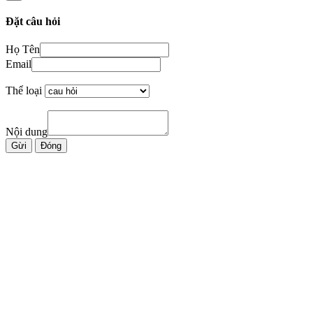
Đặt câu hỏi
Họ Tên
Email
Thể loại
Nội dung
Gừi
Đóng