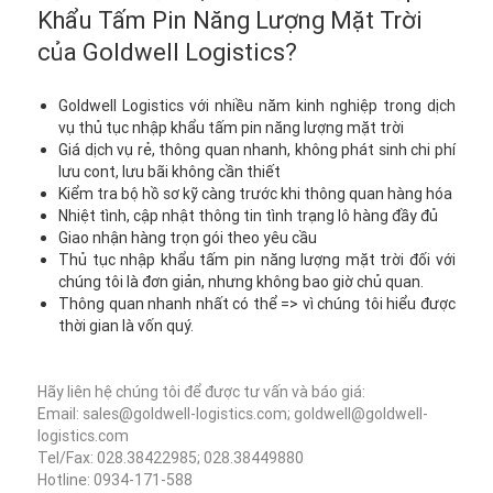
Khẩu Tấm Pin Năng Lượng Mặt Trời
của Goldwell Logistics?
Goldwell Logistics với nhiều năm kinh nghiệp trong dịch
vụ thủ tục nhập khẩu tấm pin năng lượng mặt trời
Giá dịch vụ rẻ, thông quan nhanh, không phát sinh chi phí
lưu cont, lưu bãi không cần thiết
Kiểm tra bộ hồ sơ kỹ càng trước khi thông quan hàng hóa
Nhiệt tình, cập nhật thông tin tình trạng lô hàng đầy đủ
Giao nhận hàng trọn gói theo yêu cầu
Thủ tục nhập khẩu tấm pin năng lượng mặt trời đối với
chúng tôi là đơn giản, nhưng không bao giờ chủ quan.
Thông quan nhanh nhất có thể => vì chúng tôi hiểu được
thời gian là vốn quý.
Hãy liên hệ chúng tôi để được tư vấn và báo giá:
Email: sales@goldwell-logistics.com; goldwell@goldwell-
logistics.com
Tel/Fax: 028.38422985; 028.38449880
Hotline: 0934-171-588