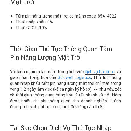
Mặt Trời
Tấm pin năng lượng mặt trời có mã hs code: 85414022
Thuế nhập khẩu: 0%
Thuế GTGT: 10%
Thời Gian Thủ Tục Thông Quan Tấm
Pin Năng Lượng Mặt Trời
Với kinh nghiệm lâu năm trong lĩnh vực
dịch vụ hải quan
và
giao nhận hàng hóa của
Goldwell Logistics
, Thủ tục thông
quan nhập khẩu tấm pin năng lượng mặt trời chỉ mất trong
vòng 1-2 ngày làm việc (kể cả ngày ký hồ sơ). => như vậy, xét
về thời gian thông quan hàng hóa là rất nhanh và tiết kiệm
được nhiều chi phí thông quan cho doanh nghiệp. Tránh
đươc phát sinh phí lưu cont, lưu bãi không cần thiết.
Tại Sao Chọn Dịch Vụ Thủ Tục Nhập