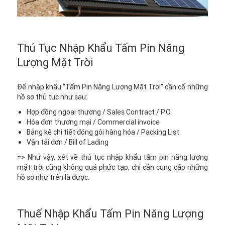
Thủ Tục Nhập Khẩu Tấm Pin Năng
Lượng Mặt Trời
Để nhập khẩu “Tấm Pin Năng Lượng Mặt Trời” cần cố những
hồ sơ thủ tục như sau:
Hợp đồng ngoại thương / Sales Contract / P.O
Hóa đơn thương mại / Commercial invoice
Bảng kê chi tiết đóng gói hàng hóa / Packing List
Vận tải đơn / Bill of Lading
=> Như vậy, xét về thủ tục nhập khẩu tấm pin năng lượng
mặt trời cũng không quá phức tạp, chỉ cần cung cấp những
hồ sơ như trên là được.
Thuế Nhập Khẩu Tấm Pin Năng Lượng