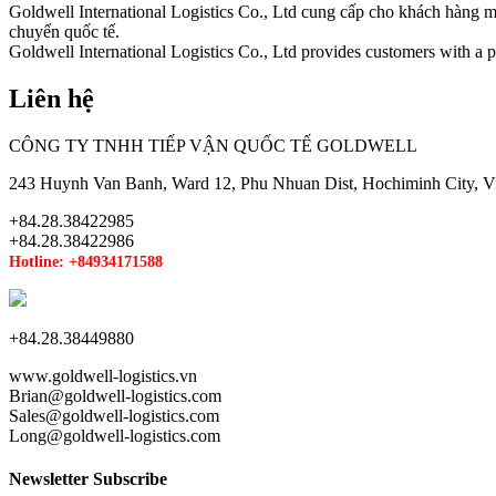
Goldwell International Logistics Co., Ltd cung cấp cho khách hàng m
chuyển quốc tế.
Goldwell International Logistics Co., Ltd provides customers with a pr
Liên hệ
CÔNG TY TNHH TIẾP VẬN QUỐC TẾ GOLDWELL
243 Huynh Van Banh, Ward 12, Phu Nhuan Dist, Hochiminh City, V
+84.28.38422985
+84.28.38422986
Hotline: +84934171588
+84.28.38449880
www.goldwell-logistics.vn
Brian@goldwell-logistics.com
Sales@goldwell-logistics.com
Long@goldwell-logistics.com
Newsletter Subscribe