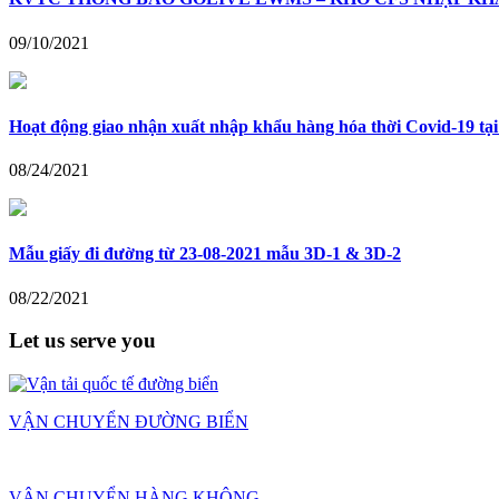
09/10/2021
Hoạt động giao nhận xuất nhập khẩu hàng hóa thời Covid-19 tại 
08/24/2021
Mẫu giấy đi đường từ 23-08-2021 mẫu 3D-1 & 3D-2
08/22/2021
Let us serve you
VẬN CHUYỂN ĐƯỜNG BIỂN
VẬN CHUYỂN HÀNG KHÔNG