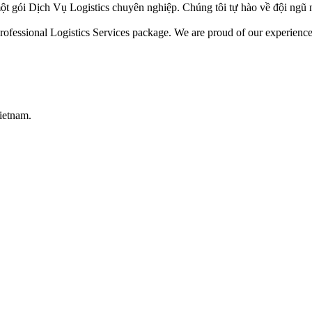
ột gói Dịch Vụ Logistics chuyên nghiệp. Chúng tôi tự hào về đội ngũ 
ofessional Logistics Services package. We are proud of our experienced 
ietnam.