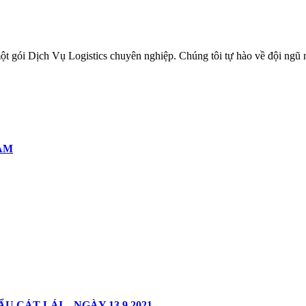
ột gói Dịch Vụ Logistics chuyên nghiệp. Chúng tôi tự hào về đội ngũ 
AM
CÁT LÁI – NGÀY 13.9.2021